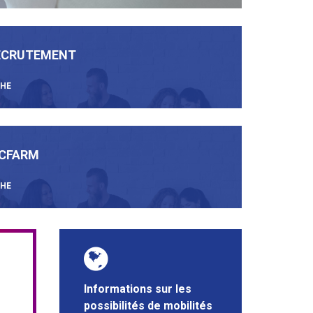
RECRUTEMENT
CHE
 CFARM
CHE
Informations sur les
possibilités de mobilités