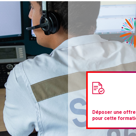
Déposer une offre
pour cette formati