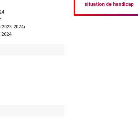
situation de handicap
24
4
% (2023-2024)
e 2024