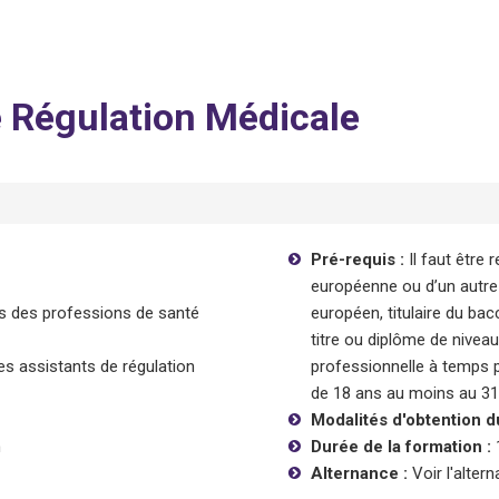
e Régulation Médicale
Pré-requis :
Il faut être
européenne ou d’un autre 
ns des professions de santé
européen, titulaire du bac
titre ou diplôme de niveau
s assistants de régulation
professionnelle à temps p
de 18 ans au moins au 31
Modalités d'obtention d
n
Durée de la formation :
Alternance :
Voir l'alter