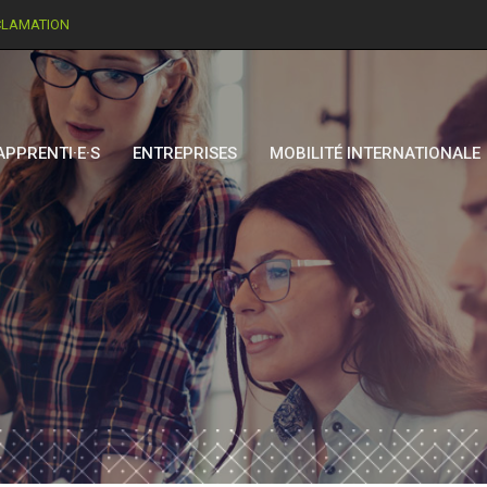
CLAMATION
APPRENTI·E·S
ENTREPRISES
MOBILITÉ INTERNATIONALE