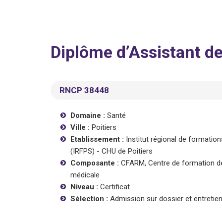
Diplôme d’Assistant d
RNCP 38448
Domaine :
Santé
Ville :
Poitiers
Etablissement :
Institut régional de formatio
(IRFPS) - CHU de Poitiers
Composante :
CFARM, Centre de formation de
médicale
Niveau :
Certificat
Sélection :
Admission sur dossier et entretie