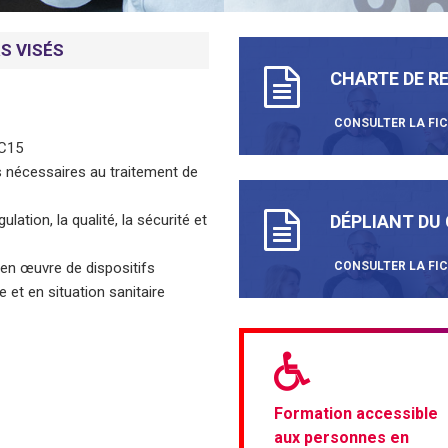
S VISÉS
CHARTE DE 
CONSULTER LA FI
-C15
s nécessaires au traitement de
ation, la qualité, la sécurité et
DÉPLIANT DU
 en œuvre de dispositifs
CONSULTER LA FI
 et en situation sanitaire
Formation accessible
aux personnes en