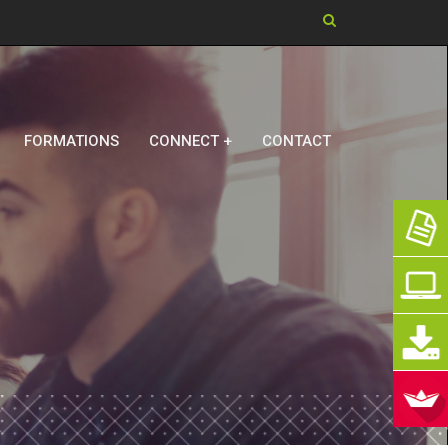
Chercher dans ce si
FORMATIONS
CONNECT +
CONTACT