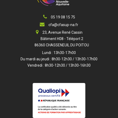
05 19 08 15 75
cfa@cfasup-na.fr
23, Avenue René Cassin
Bâtiment H08 - Téléport 2
86360 CHASSENEUIL DU POITOU
Lundi : 13h30-17h00
Du mardi au jeudi : 8h30-12h30 / 13h30-17h00
Vendredi : 8h30-12h30 / 13h30-16h30