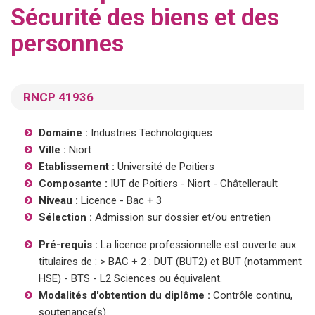
Sécurité des biens et des
personnes
RNCP
41936
Domaine :
Industries Technologiques
Ville :
Niort
Etablissement :
Université de Poitiers
Composante :
IUT de Poitiers - Niort - Châtellerault
Niveau :
Licence - Bac + 3
Sélection :
Admission sur dossier et/ou entretien
Pré-requis :
La licence professionnelle est ouverte aux
titulaires de : > BAC + 2 : DUT (BUT2) et BUT (notamment
HSE) - BTS - L2 Sciences ou équivalent.
Modalités d'obtention du diplôme :
Contrôle continu,
soutenance(s)