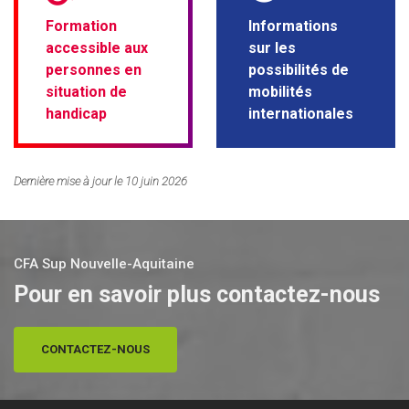
Formation
Informations
accessible aux
sur les
personnes en
possibilités de
situation de
mobilités
handicap
internationales
Dernière mise à jour le 10 juin 2026
CFA Sup Nouvelle-Aquitaine
Pour en savoir plus contactez-nous
CONTACTEZ-NOUS