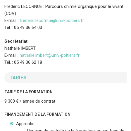
Frédéric LECORNUE : Parcours chimie organique pour le vivant
(COV)
E-mail :
frederic.lecornue@univ-poitiers.fr
Tél. : 05 49 36 64 03
Secrétariat
Nathalie IMBERT
E-mail :
nathalie.imbert@univ-poitiers.fr
Tél. : 05 49 36 62 18
TARIFS
TARIF DE LA FORMATION
9 300 € / année de contrat
FINANCEMENT DE LA FORMATION
Apprentis :
Principe de gratuité de la formation, aucun frais de