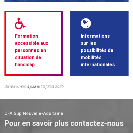
Formation
Informations
accessible aux
sur les
personnes en
possibilités de
situation de
mobilités
handicap
internationales
Dernière mise à jour le 16 juillet 2026
CFA Sup Nouvelle-Aquitaine
Pour en savoir plus contactez-nous