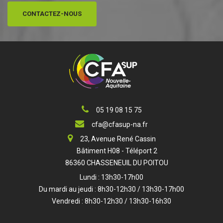
CONTACTEZ-NOUS
05 19 08 15 75
cfa@cfasup-na.fr
23, Avenue René Cassin
Bâtiment H08 - Téléport 2
86360 CHASSENEUIL DU POITOU
Lundi : 13h30-17h00
Du mardi au jeudi : 8h30-12h30 / 13h30-17h00
Vendredi : 8h30-12h30 / 13h30-16h30