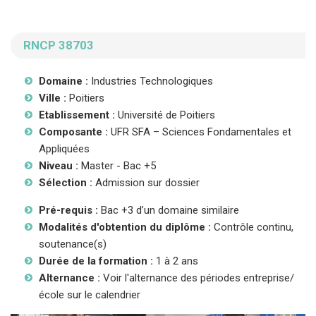
RNCP 38703
Domaine :
Industries Technologiques
Ville :
Poitiers
Etablissement :
Université de Poitiers
Composante :
UFR SFA – Sciences Fondamentales et
Appliquées
Niveau :
Master - Bac +5
Sélection :
Admission sur dossier
Pré-requis :
Bac +3 d’un domaine similaire
Modalités d'obtention du diplôme :
Contrôle continu,
soutenance(s)
Durée de la formation :
1 à 2 ans
Alternance :
Voir l'alternance des périodes entreprise/
école sur le calendrier