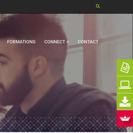
Chercher dans ce si
FORMATIONS
CONNECT +
CONTACT