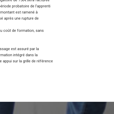
ligatoire de 750€ sera facturée
période probatoire de l’apprenti
e montant est ramené à
isé après une rupture de
u coût de formation, sans
ssage est assuré par la
mation intégré dans la
appui sur la grille de référence