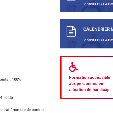
CONSULTER LA FI
CALENDRIER M
CONSULTER LA FI
Formation accessible
sents : 100%
aux personnes en
situation de handicap
24-2025)
trat / nombre de contrat :