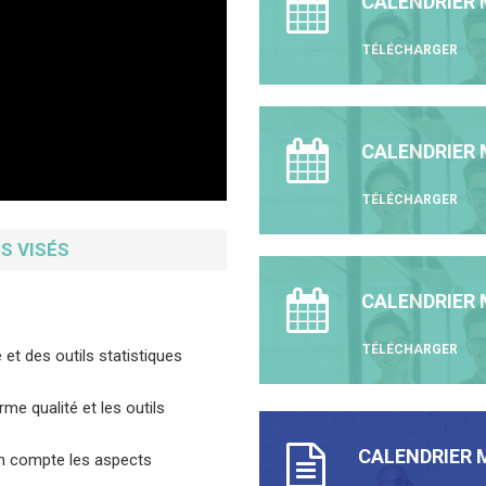
CALENDRIER 
TÉLÉCHARGER
CALENDRIER M
TÉLÉCHARGER
S VISÉS
CALENDRIER 
TÉLÉCHARGER
 et des outils statistiques
e qualité et les outils
CALENDRIER M
 en compte les aspects