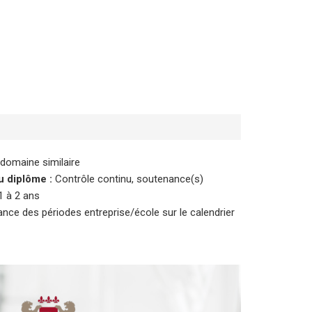
 domaine similaire
u diplôme :
Contrôle continu, soutenance(s)
1 à 2 ans
nance des périodes entreprise/école sur le calendrier