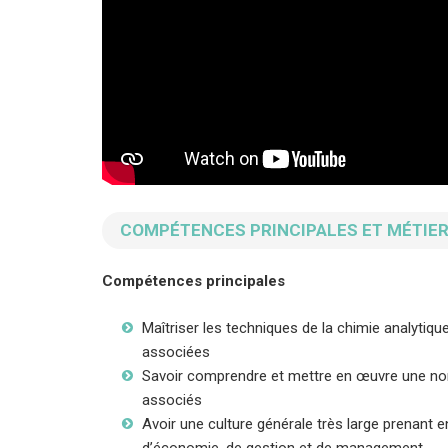
COMPÉTENCES PRINCIPALES ET MÉTIER
Compétences principales
Maîtriser les techniques de la chimie analytique
associées
Savoir comprendre et mettre en œuvre une norm
associés
Avoir une culture générale très large prenant
d’économie, de gestion et de management