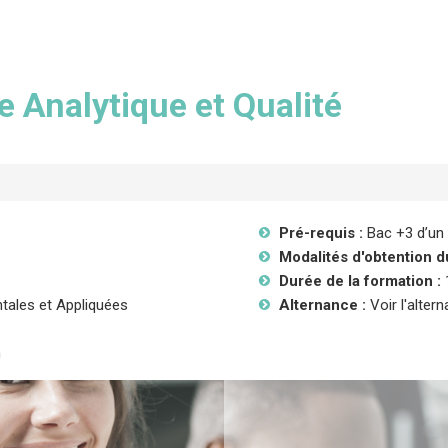
 Analytique et Qualité
Pré-requis :
Bac +3 d’un
Modalités d'obtention d
Durée de la formation :
ales et Appliquées
Alternance :
Voir l'alter
n