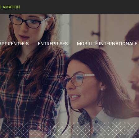
CLAMATION
APPRENTI·E·S
ENTREPRISES
MOBILITÉ INTERNATIONALE