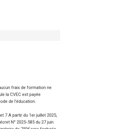
 aucun frais de formation ne
ule la CVEC est payée
code de l’éducation.
 7 A partir du 1er juillet 2025,
cret N° 2025-585 du 27 juin