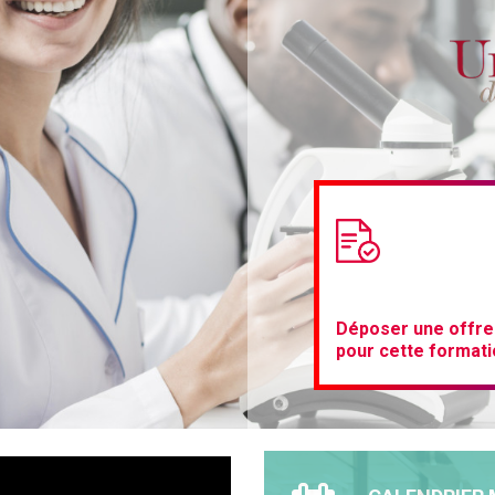
Déposer une offre
pour cette formati