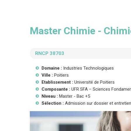
Master Chimie - Chimie
RNCP 38703
Domaine :
Industries Technologiques
Ville :
Poitiers
Etablissement :
Université de Poitiers
Composante :
UFR SFA – Sciences Fondament
Niveau :
Master - Bac +5
Sélection :
Admission sur dossier et entretie