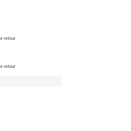
de retour
de retour