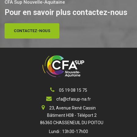
CFA Sup Nouvelle-Aquitaine
Pour en savoir plus contactez-nous
CONTACTEZ-NOUS
05 19 08 15 75
cfa@cfasup-na.fr
23, Avenue René Cassin
Bâtiment H08 - Téléport 2
86360 CHASSENEUIL DU POITOU
Lundi : 13h30-17h00