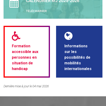
CALENDRIER M2 2025-2026
TÉLÉCHARGER
Formation
Informations
accessible aux
sur les
personnes en
possibilités de
situation de
mobilités
handicap
internationales
Dernière mise à jour le 04 mai 2026