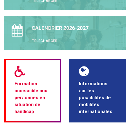
TÉLÉCHARGER
CALENDRIER 2026-2027
TÉLÉCHARGER
Formation
Informations
accessible aux
sur les
personnes en
possibilités de
situation de
mobilités
handicap
internationales