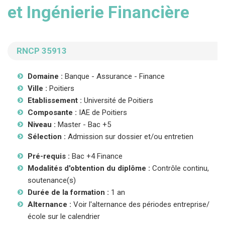
et Ingénierie Financière
RNCP 35913
Domaine :
Banque - Assurance - Finance
Ville :
Poitiers
Etablissement :
Université de Poitiers
Composante :
IAE de Poitiers
Niveau :
Master - Bac +5
Sélection :
Admission sur dossier et/ou entretien
Pré-requis :
Bac +4 Finance
Modalités d'obtention du diplôme :
Contrôle continu,
soutenance(s)
Durée de la formation :
1 an
Alternance :
Voir l'alternance des périodes entreprise/
école sur le calendrier