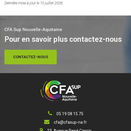
Dernière mise à jour le 10 juillet 2026
CFA Sup Nouvelle-Aquitaine
Pour en savoir plus contactez-nous
CONTACTEZ-NOUS
05 19 08 15 75
cfa@cfasup-na.fr
23, Avenue René Cassin