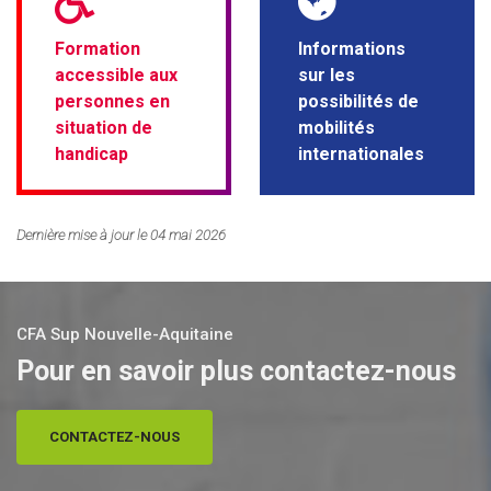
Formation
Informations
accessible aux
sur les
personnes en
possibilités de
situation de
mobilités
handicap
internationales
Dernière mise à jour le 04 mai 2026
CFA Sup Nouvelle-Aquitaine
Pour en savoir plus contactez-nous
CONTACTEZ-NOUS