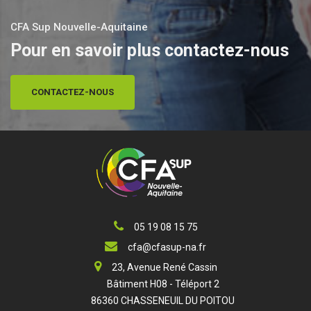
CFA Sup Nouvelle-Aquitaine
Pour en savoir plus contactez-nous
CONTACTEZ-NOUS
05 19 08 15 75
cfa@cfasup-na.fr
23, Avenue René Cassin
Bâtiment H08 - Téléport 2
86360 CHASSENEUIL DU POITOU