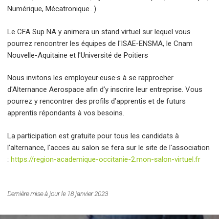
Numérique, Mécatronique…)
Le CFA Sup NA y animera un stand virtuel sur lequel vous
pourrez rencontrer les équipes de l'ISAE-ENSMA, le Cnam
Nouvelle-Aquitaine et l'Université de Poitiers
Nous invitons les employeur·euse·s à se rapprocher
d'Alternance Aerospace afin d’y inscrire leur entreprise. Vous
pourrez y rencontrer des profils d’apprentis et de futurs
apprentis répondants à vos besoins.
La participation est gratuite pour tous les candidats à
l’alternance, l'acces au salon se fera sur le site de l'association
:
https://region-academique-occitanie-2.mon-salon-virtuel.fr
Dernière mise à jour le 18 janvier 2023