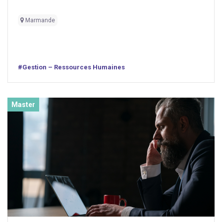
Marmande
#Gestion – Ressources Humaines
Master