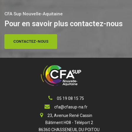
CFA Sup Nouvelle-Aquitaine
Pour en savoir plus contactez-nous
CONTACTEZ-NOUS
05 19 08 15 75
cfa@cfasup-na.fr
23, Avenue René Cassin
Bâtiment H08 - Téléport 2
86360 CHASSENEUIL DU POITOU