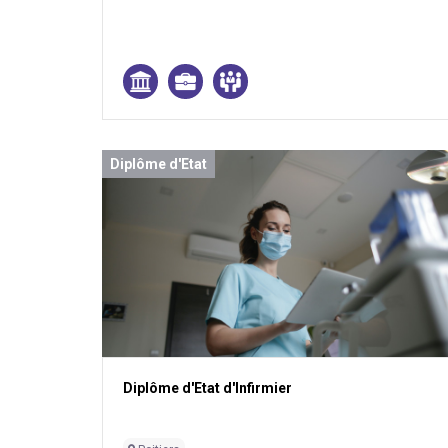
Diplôme d'Etat
Diplôme d'Etat d'Infirmier