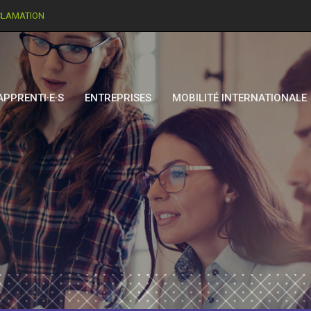
CLAMATION
APPRENTI·E·S
ENTREPRISES
MOBILITÉ INTERNATIONALE