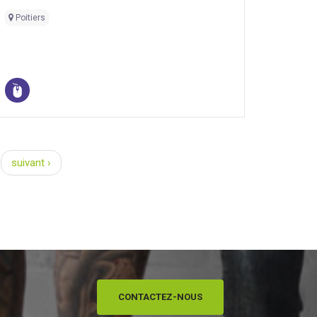
Poitiers
suivant ›
CONTACTEZ-NOUS