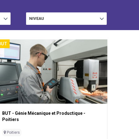
NIVEAU
AFFICHER
BUT
BUT - Génie Mécanique et Productique -
Poitiers
Poitiers