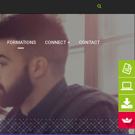
Chercher dans ce si
FORMATIONS
CONNECT +
CONTACT