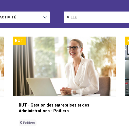
ACTIVITÉ
VILLE
AFFICHER
BUT
BUT - Gestion des entreprises et des
Administrations - Poitiers
Poitiers