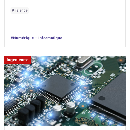
Talence
#Numérique – Informatique
Ingénieur·e