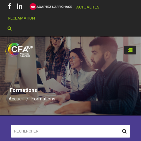
ACTUALITÉS
RÉCLAMATION
Chercher dans ce site
Toggle
naviga
Formations
Accueil
Formations