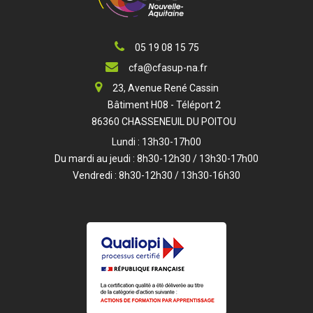
05 19 08 15 75
cfa@cfasup-na.fr
23, Avenue René Cassin
Bâtiment H08 - Téléport 2
86360 CHASSENEUIL DU POITOU
Lundi : 13h30-17h00
Du mardi au jeudi : 8h30-12h30 / 13h30-17h00
Vendredi : 8h30-12h30 / 13h30-16h30